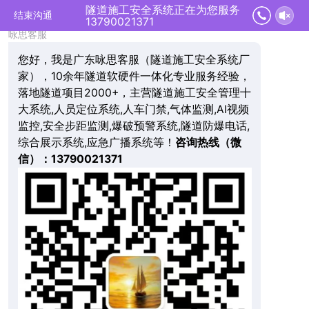
隧道施工安全系统正在为您服务
结束沟通
13790021371
咏思客服
您好，我是广东咏思客服（隧道施工安全系统厂
家），10余年隧道软硬件一体化专业服务经验，
落地隧道项目2000+，主营隧道施工安全管理十
大系统,人员定位系统,人车门禁,气体监测,AI视频
监控,安全步距监测,爆破预警系统,隧道防爆电话,
综合展示系统,应急广播系统等！
咨询热线（微
信）：13790021371