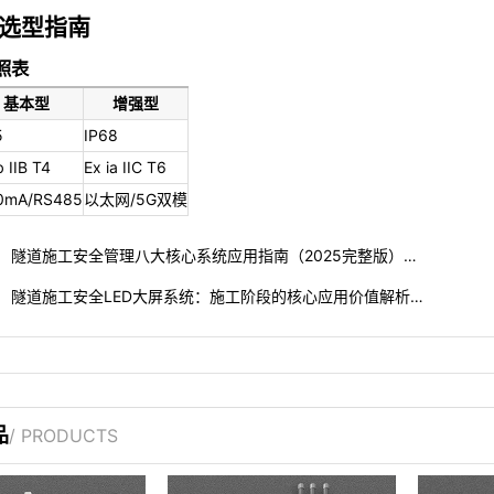
选型指南
照表
基本型
增强型
5
IP68
b IIB T4
Ex ia IIC T6
0mA/RS485
以太网/5G双模
隧道施工安全管理八大核心系统应用指南（2025完整版）…
隧道施工安全LED大屏系统：施工阶段的核心应用价值解析…
品
/ PRODUCTS