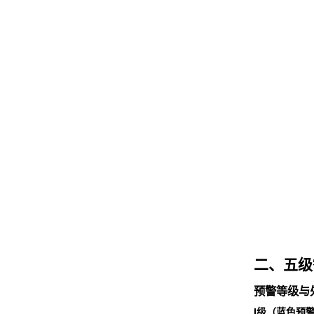
二、五级
预警等级与
Ⅰ级（蓝色预