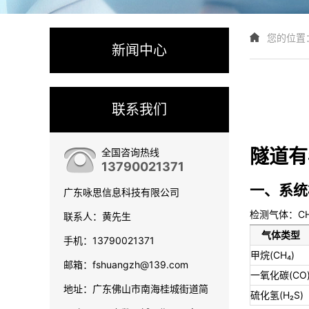
您的位置
新闻中心
联系我们
隧道有
全国咨询热线
13790021371
一、系统
广东咏思信息科技有限公司
检测气体：CH
联系人：黄先生
气体类型
手机：13790021371
甲烷(CH₄)
邮箱：fshuangzh@139.com
一氧化碳(CO
地址：广东佛山市南海桂城街道简
硫化氢(H₂S)