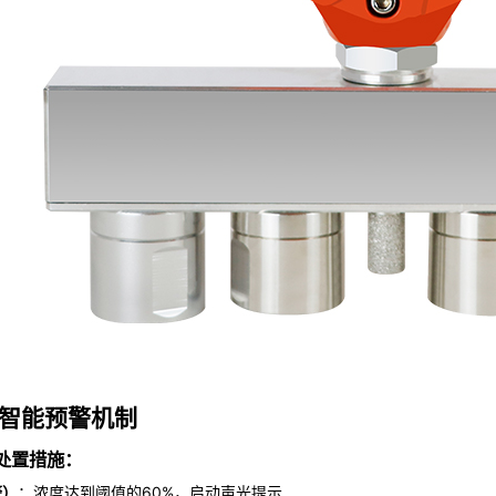
智能预警机制
处置措施：
警）
：浓度达到阈值的60%，启动声光提示