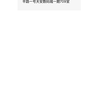
平路一号天安数码城一期709室