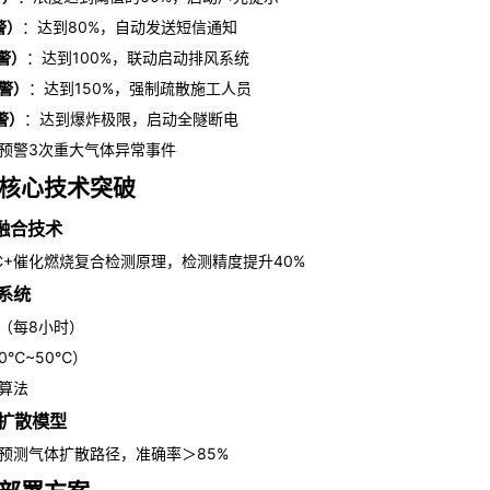
警）
：达到80%，自动发送短信通知
警）
：达到100%，联动启动排风系统
警）
：达到150%，强制疏散施工人员
警）
：达到爆炸极限，启动全隧断电
预警3次重大气体异常事件
核心技术突破
器融合技术
EC+催化燃烧复合检测原理，检测精度提升40%
准系统
（每8小时）
0℃~50℃）
算法
体扩散模型
拟预测气体扩散路径，准确率＞85%