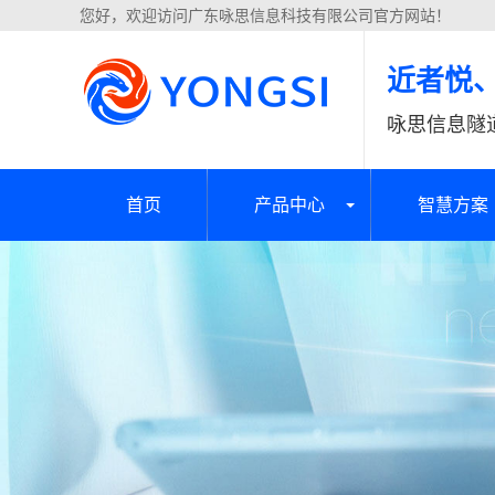
您好，欢迎访问广东咏思信息科技有限公司官方网站！
近者悦
咏思信息隧
首页
产品中心
智慧方案