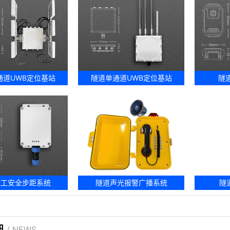
通道UWB定位基站
隧道单通道UWB定位基站
隧
施工安全步距系统
隧道声光报警广播系统
隧
讯
/ NEWS