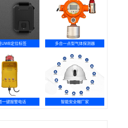
道UWB定位标签
多合一点型气体探测器
道一键报警电话
智能安全帽厂家