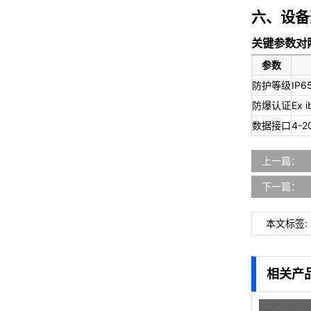
六、设备
关键参数对
参数
防护等级
IP6
防爆认证
Ex i
数据接口
4-2
上一篇：
下一篇：
本文标签:
相关产