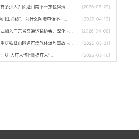
底有多少人？刷脸门禁不一定说得清…
[2026-06-29]
通讯生命线”：为什么防爆电话不···…
[2026-04-13]
式加入广东省交通运输协会，深化···…
[2026-04-08]
重庆铁峰山隧道可燃气体爆炸事故···…
[2026-03-31]
：从“人盯人”到“数据盯人”…
[2026-03-16]