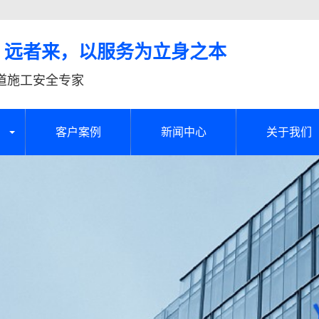
、远者来，以服务为立身之本
道施工安全专家
客户案例
新闻中心
关于我们