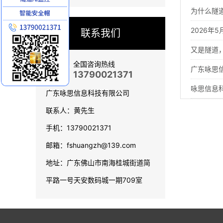
为什么隧道
2026年
联系我们
又是隧道，
全国咨询热线
广东咏思信
13790021371
咏思信息科
广东咏思信息科技有限公司
联系人：黄先生
手机：13790021371
邮箱：fshuangzh@139.com
地址：广东佛山市南海桂城街道简
平路一号天安数码城一期709室