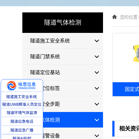
您的位置
隧道气体检测
隧道施工安全系统
隧道门禁系统
隧道定位基站
隧道定位标签
固定式
隧道安全步距
隧道气体检测
相关资
隧道报警设备