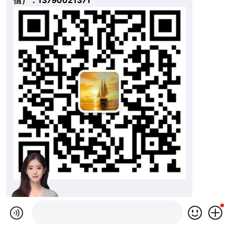
信）：13790021371