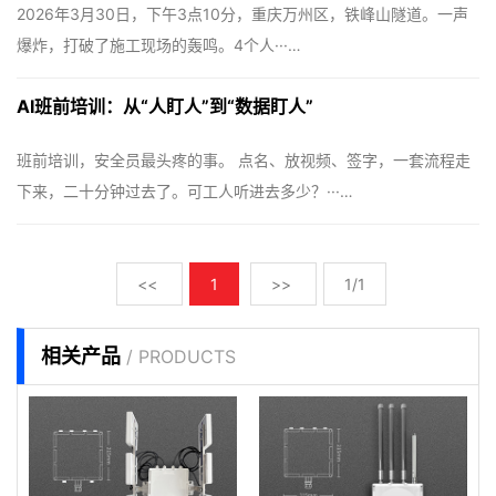
2026年3月30日，下午3点10分，重庆万州区，铁峰山隧道。一声
爆炸，打破了施工现场的轰鸣。4个人···…
AI班前培训：从“人盯人”到“数据盯人”
班前培训，安全员最头疼的事。 点名、放视频、签字，一套流程走
下来，二十分钟过去了。可工人听进去多少？···…
<<
1
>>
1/1
相关产品
/ PRODUCTS