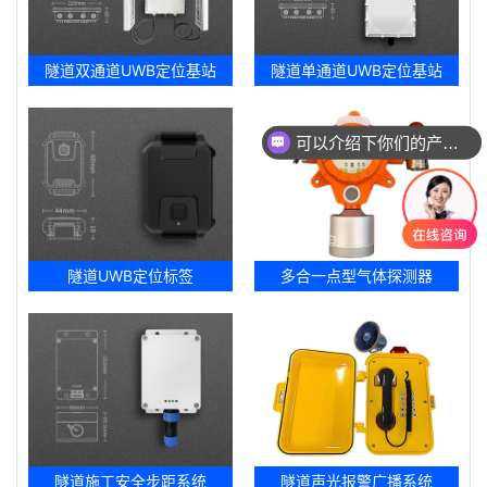
隧道双通道UWB定位基站
隧道单通道UWB定位基站
可以介绍下你们的产品么
隧道UWB定位标签
多合一点型气体探测器
隧道施工安全步距系统
隧道声光报警广播系统