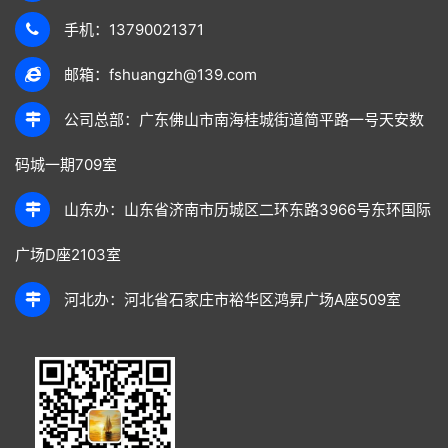
手机：13790021371
邮箱：fshuangzh@139.com
公司总部：广东佛山市南海桂城街道简平路一号天安数
码城一期709室
山东办：山东省济南市历城区二环东路3966号东环国际
广场D座2103室
河北办：河北省石家庄市裕华区鸿昇广场A座509室