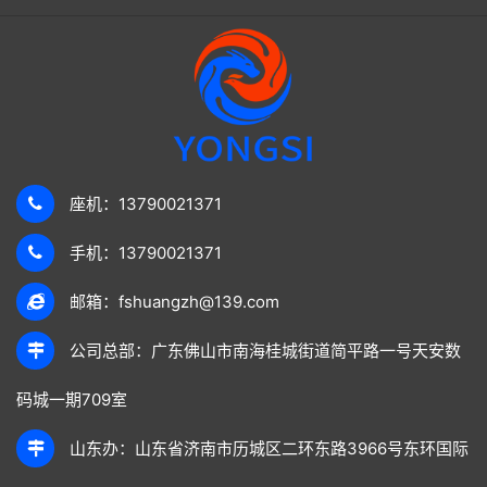
座机：13790021371
手机：13790021371
邮箱：fshuangzh@139.com
公司总部：广东佛山市南海桂城街道简平路一号天安数
码城一期709室
山东办：山东省济南市历城区二环东路3966号东环国际