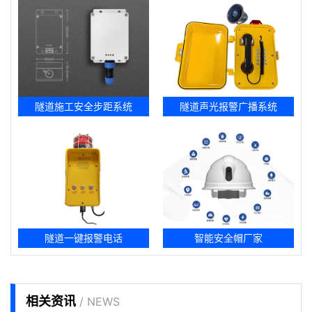
隧道施工安全步距系统
隧道声光报警广播系统
隧道一键报警电话
智能安全帽厂家
相关资讯
/ NEWS