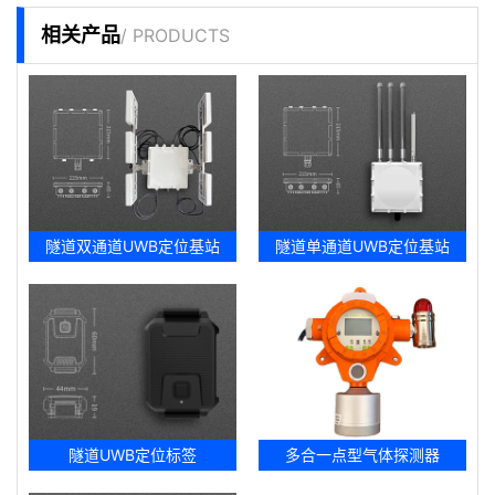
相关产品
/ PRODUCTS
隧道双通道UWB定位基站
隧道单通道UWB定位基站
隧道UWB定位标签
多合一点型气体探测器