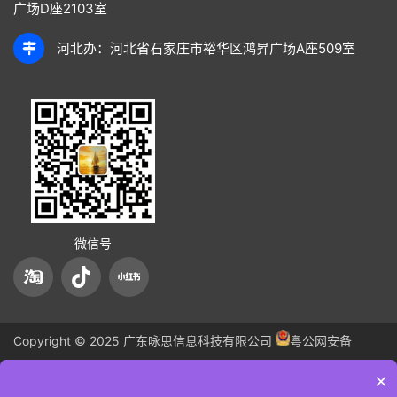
广场D座2103室
河北办：河北省石家庄市裕华区鸿昇广场A座509室
微信号
Copyright © 2025 广东咏思信息科技有限公司
粤公网安备
44060502003856号
备案号：
粤ICP备2025375652号-1
XML
×