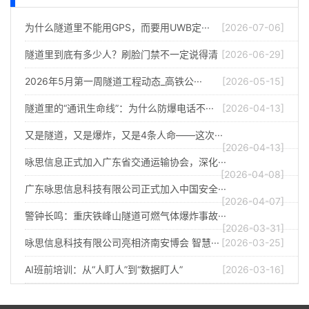
为什么隧道里不能用GPS，而要用UWB定···
[2026-07-06]
隧道里到底有多少人？刷脸门禁不一定说得清
[2026-06-29]
2026年5月第一周隧道工程动态_高铁公···
[2026-05-15]
隧道里的“通讯生命线”：为什么防爆电话不···
[2026-04-13]
又是隧道，又是爆炸，又是4条人命——这次···
[2026-04-13]
咏思信息正式加入广东省交通运输协会，深化···
[2026-04-08]
广东咏思信息科技有限公司正式加入中国安全···
[2026-04-07]
警钟长鸣：重庆铁峰山隧道可燃气体爆炸事故···
[2026-03-31]
咏思信息科技有限公司亮相济南安博会 智慧···
[2026-03-25]
AI班前培训：从“人盯人”到“数据盯人”
[2026-03-16]