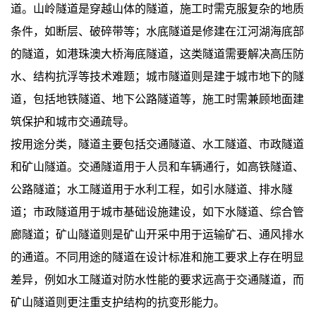
道。山岭隧道是穿越山体的隧道，施工时需克服复杂的地质
条件，如断层、破碎带等；水底隧道是修建在江河湖海底部
的隧道，如港珠澳大桥海底隧道，这类隧道需要解决高压防
水、结构抗浮等技术难题；城市隧道则是建于城市地下的隧
道，包括地铁隧道、地下公路隧道等，施工时需兼顾地面建
筑保护和城市交通疏导。
按用途分类，隧道主要包括交通隧道、水工隧道、市政隧道
和矿山隧道。交通隧道用于人员和车辆通行，如高铁隧道、
公路隧道；水工隧道用于水利工程，如引水隧道、排水隧
道；市政隧道用于城市基础设施建设，如下水隧道、综合管
廊隧道；矿山隧道则是矿山开采中用于运输矿石、通风排水
的通道。不同用途的隧道在设计标准和施工要求上存在明显
差异，例如水工隧道对防水性能的要求远高于交通隧道，而
矿山隧道则更注重支护结构的抗变形能力。