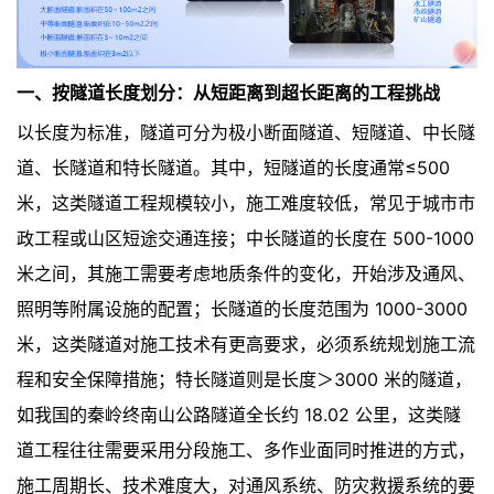
一、按隧道长度划分：从短距离到超长距离的工程挑战
以长度为标准，隧道可分为极小断面隧道、短隧道、中长隧
道、长隧道和特长隧道。其中，短隧道的长度通常≤500
米，这类隧道工程规模较小，施工难度较低，常见于城市市
政工程或山区短途交通连接；中长隧道的长度在 500-1000
米之间，其施工需要考虑地质条件的变化，开始涉及通风、
照明等附属设施的配置；长隧道的长度范围为 1000-3000
米，这类隧道对施工技术有更高要求，必须系统规划施工流
程和安全保障措施；特长隧道则是长度＞3000 米的隧道，
如我国的秦岭终南山公路隧道全长约 18.02 公里，这类隧
道工程往往需要采用分段施工、多作业面同时推进的方式，
施工周期长、技术难度大，对通风系统、防灾救援系统的要