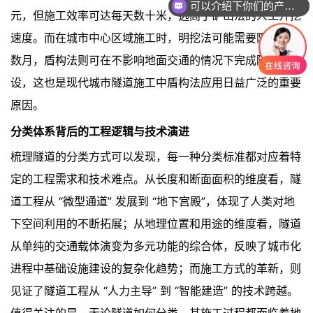
你们是怎么收费的呢
元，但施工效率可达每天数十米，远高于矿山法的人工开挖
速度。而在城市中心区域施工时，明挖法可能需要阻断交通
数月，盾构法则可在不影响地面交通的情况下完成隧道建
设，这也是现代城市隧道施工中盾构法应用日益广泛的重要
原因。
分类体系背后的工程逻辑与技术演进
梳理隧道的分类方式可以发现，每一种分类标准都对应着特
定的工程需求和技术难点。从长度和断面面积的维度看，隧
道工程从 “微型通道” 发展到 “地下宫殿”，体现了人类对地
下空间利用的不断拓展；从地理位置和用途的维度看，隧道
从单纯的交通载体演变为多元功能的综合体，反映了城市化
进程中基础设施建设的复杂化趋势；而施工方式的革新，则
见证了隧道工程从 “人力主导” 到 “智能建造” 的技术跨越。
值得关注的是，无论隧道如何分类，其施工过程都面临着地