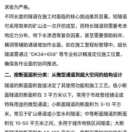
求极为严格。
不同长度的隧道在施工时面临的核心挑战差异显著。短隧道
可采用简单的矿山法一次开挖成型，而特长隧道则需要考虑
地应力分布、地下水渗透等复杂因素，甚至需要借助斜井、
横洞等辅助通道增加作业面，如在施工里程标管理中，超长
隧道需通过 “DK34+658” 等专业标识精准定位施工位置，
确保各作业面的协同推进。
二、按断面面积分类：从微型通道到超大空间的结构设计
隧道的断面面积直接决定了其使用功能和施工工艺。极小断
面隧道的断面积在 3 平方米以下，常用于市政管线铺设或
特殊用途的微型通道；小断面隧道的断面积为 3-10 平方
米，常见于矿山巷道或小型水利隧道；中等断面隧道的断面
积在 10-50 平方米之间，多用于城市地铁区间隧道；大断