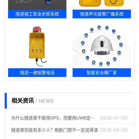
隧道施工安全步距系统
隧道声光报警广播系统
隧道一键报警电话
智能安全帽厂家
相关资讯
/ NEWS
为什么隧道里不能用GPS，而要用UWB定···
[2026-07-06]
隧道里到底有多少人？刷脸门禁不一定说得清
[2026-06-29]