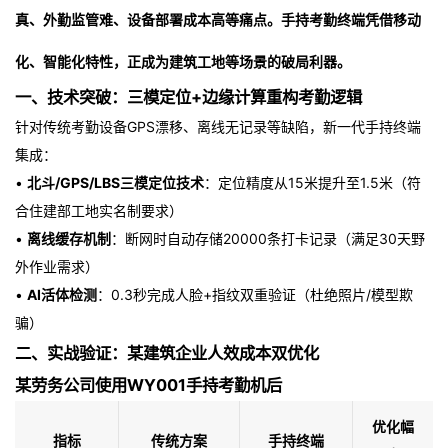
真、外勤监管难、设备部署成本高等痛点。手持考勤终端凭借移动
化、智能化特性，正成为建筑工地等场景的破局利器。
一、技术突破：三模定位+边缘计算重构考勤逻辑
针对传统考勤设备GPS漂移、离线无记录等缺陷，新一代手持终端
集成：
•
北斗/GPS/LBS三模定位技术
：定位精度从15米提升至1.5米（符
合住建部工地实名制要求）
•
离线缓存机制
：断网时自动存储20000条打卡记录（满足30天野
外作业需求）
•
AI活体检测
：0.3秒完成人脸+指纹双重验证（杜绝照片/模型欺
骗）
二、实战验证：某建筑企业人效成本双优化
某劳务公司使用WY001手持考勤机后
优化幅
指标
传统方案
手持终端