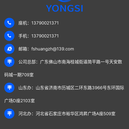
座机：13790021371
手机：13790021371
邮箱：fshuangzh@139.com
公司总部：广东佛山市南海桂城街道简平路一号天安数
码城一期709室
山东办：山东省济南市历城区二环东路3966号东环国际
广场D座2103室
河北办：河北省石家庄市裕华区鸿昇广场A座509室