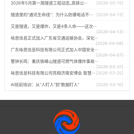
2026年5月第一周隧道工程动态_高铁公···
[2026-05-15]
隧道里的“通讯生命线”：为什么防爆电话不···
[2026-04-13]
又是隧道，又是爆炸，又是4条人命——这次···
[2026-04-13]
咏思信息正式加入广东省交通运输协会，深化···
[2026-04-08]
广东咏思信息科技有限公司正式加入中国安全···
[2026-04-07]
警钟长鸣：重庆铁峰山隧道可燃气体爆炸事故···
[2026-03-31]
咏思信息科技有限公司亮相济南安博会 智慧···
[2026-03-25]
AI班前培训：从“人盯人”到“数据盯人”
[2026-03-16]