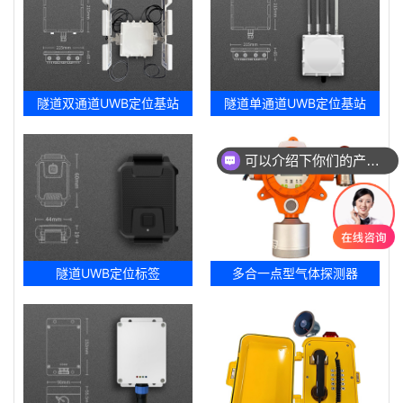
隧道双通道UWB定位基站
隧道单通道UWB定位基站
可以介绍下你们的产品么
隧道UWB定位标签
多合一点型气体探测器