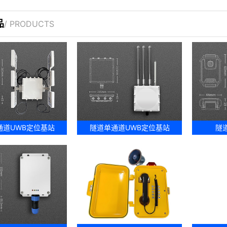
品
/ PRODUCTS
通道UWB定位基站
隧道单通道UWB定位基站
隧