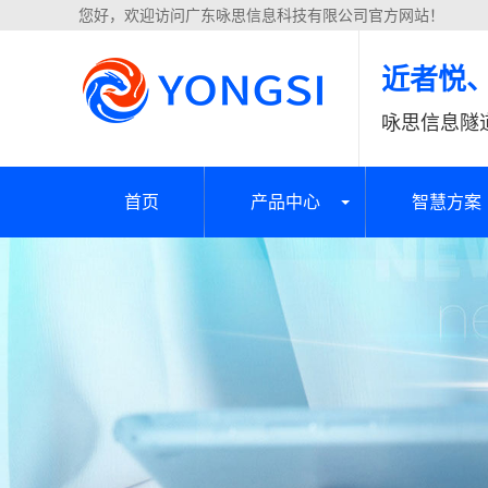
您好，欢迎访问广东咏思信息科技有限公司官方网站！
近者悦
咏思信息隧
首页
产品中心
智慧方案