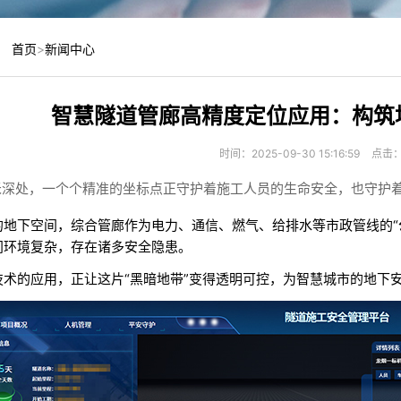
：
首页
>
新闻中心
智慧隧道管廊高精度定位应用：构筑
时间：2025-09-30 15:16:59
点击
米深处，一个个精准的坐标点正守护着施工人员的生命安全，也守护
的地下空间，综合管廊作为电力、通信、燃气、给排水等市政管线的“
间环境复杂，存在诸多安全隐患。
技术的应用，正让这片“黑暗地带”变得透明可控，为智慧城市的地下