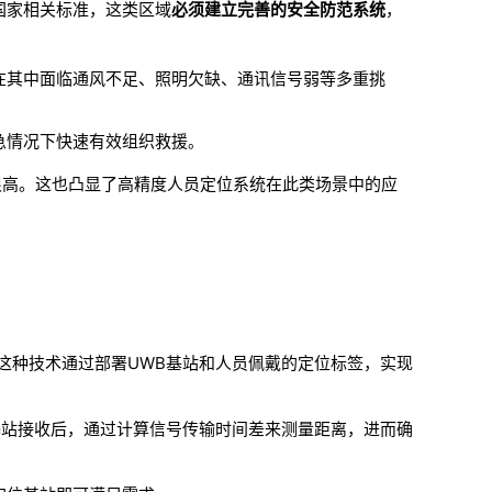
国家相关标准，这类区域
必须建立完善的安全防范系统
，
在其中面临通风不足、照明欠缺、通讯信号弱等多重挑
急情况下快速有效组织救援
。
很高。这也凸显了高精度人员定位系统在此类场景中的应
这种技术通过部署UWB基站和人员佩戴的定位标签，实现
基站接收后，通过计算信号传输时间差来测量距离，进而确