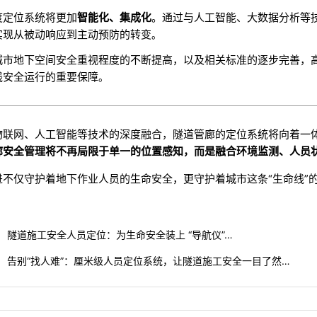
度定位系统将更加
智能化、集成化
。通过与人工智能、大数据分析等
实现从被动响应到主动预防的转变
。
城市地下空间安全重视程度的不断提高，以及相关标准的逐步完善，
线安全运行的重要保障
。
物联网、人工智能等技术的深度融合，隧道管廊的定位系统将向着一
廊安全管理将不再局限于单一的位置感知，而是融合环境监测、人员
进不仅守护着地下作业人员的生命安全，更守护着城市这条“生命线”
隧道施工安全人员定位：为生命安全装上 “导航仪”…
告别“找人难”：厘米级人员定位系统，让隧道施工安全一目了然…