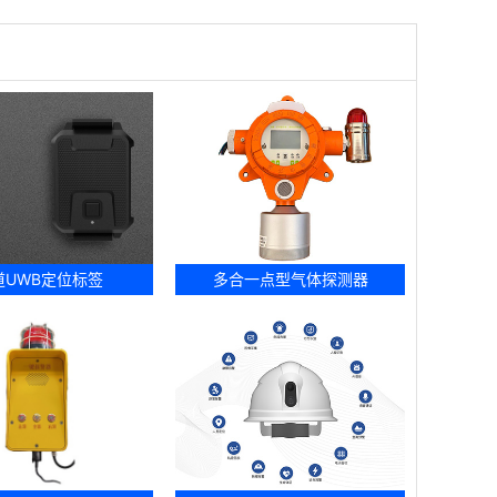
道UWB定位标签
多合一点型气体探测器