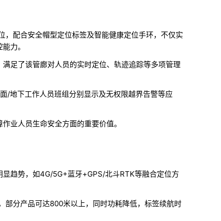
定位，配合安全帽型定位标签及智能健康定位手环，不仅实
控能力
。
，满足了该管廊对人员的实时定位、轨迹追踪等多项管理
面/地下工作人员班组分别显示及无权限越界告警等应
障作业人员生命安全方面的重要价值。
显趋势，如4G/5G+蓝牙+GPS/北斗RTK等融合定位方
，部分产品可达800米以上，同时功耗降低，标签续航时