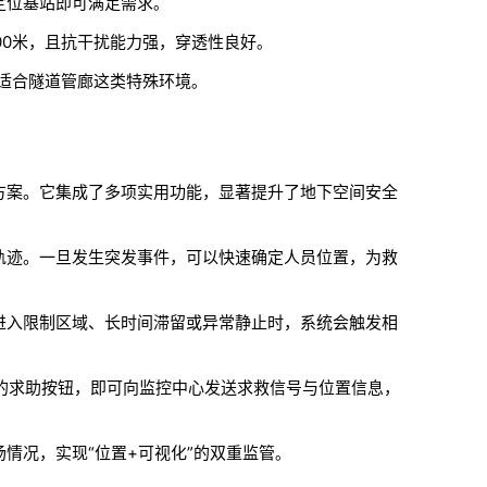
定位基站即可满足需求
。
800米，且抗干扰能力强，穿透性良好
。
适合隧道管廊这类特殊环境
。
方案。它集成了多项实用功能，显著提升了地下空间安全
轨迹。一旦发生突发事件，可以快速确定人员位置，为救
进入限制区域、长时间滞留或异常静止时，系统会触发相
的求助按钮，即可向监控中心发送求救信号与位置信息，
情况，实现“位置+可视化”的双重监管
。