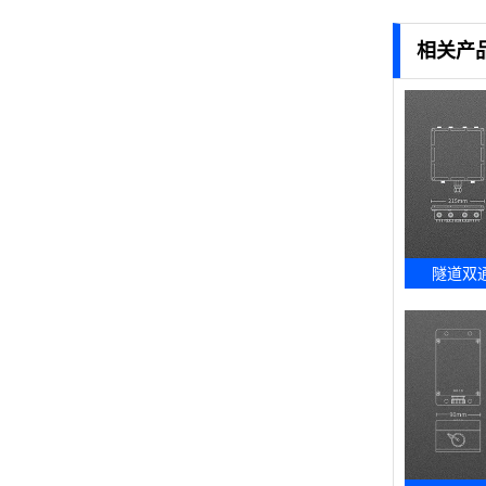
相关产
隧道双