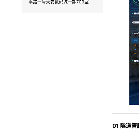
平路一号天安数码城一期709室
01 隧道